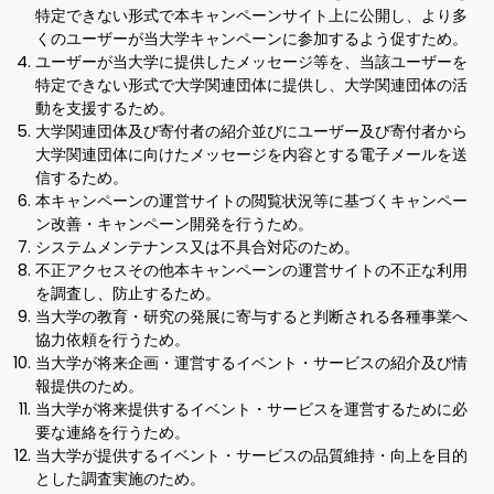
特定できない形式で本キャンペーンサイト上に公開し、より多
くのユーザーが当大学キャンペーンに参加するよう促すため。
ユーザーが当大学に提供したメッセージ等を、当該ユーザーを
特定できない形式で大学関連団体に提供し、大学関連団体の活
動を支援するため。
大学関連団体及び寄付者の紹介並びにユーザー及び寄付者から
大学関連団体に向けたメッセージを内容とする電子メールを送
信するため。
本キャンペーンの運営サイトの閲覧状況等に基づくキャンペー
ン改善・キャンペーン開発を行うため。
システムメンテナンス又は不具合対応のため。
不正アクセスその他本キャンペーンの運営サイトの不正な利用
を調査し、防止するため。
当大学の教育・研究の発展に寄与すると判断される各種事業へ
協力依頼を行うため。
当大学が将来企画・運営するイベント・サービスの紹介及び情
報提供のため。
当大学が将来提供するイベント・サービスを運営するために必
要な連絡を行うため。
当大学が提供するイベント・サービスの品質維持・向上を目的
とした調査実施のため。