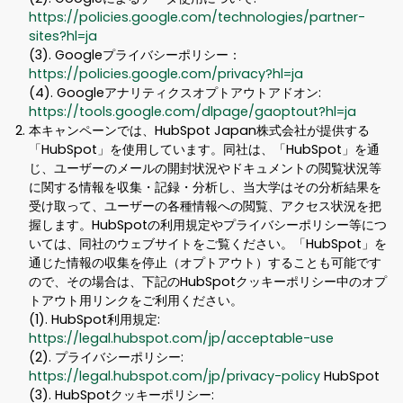
https://policies.google.com/technologies/partner-
sites?hl=ja
(3). Googleプライバシーポリシー：
https://policies.google.com/privacy?hl=ja
(4). Googleアナリティクスオプトアウトアドオン:
https://tools.google.com/dlpage/gaoptout?hl=ja
本キャンペーンでは、HubSpot Japan株式会社が提供する
「HubSpot」を使用しています。同社は、「HubSpot」を通
じ、ユーザーのメールの開封状況やドキュメントの閲覧状況等
に関する情報を収集・記録・分析し、当大学はその分析結果を
受け取って、ユーザーの各種情報への閲覧、アクセス状況を把
握します。HubSpotの利用規定やプライバシーポリシー等につ
いては、同社のウェブサイトをご覧ください。「HubSpot」を
通じた情報の収集を停止（オプトアウト）することも可能です
ので、その場合は、下記のHubSpotクッキーポリシー中のオプ
トアウト用リンクをご利用ください。
(1). HubSpot利用規定:
https://legal.hubspot.com/jp/acceptable-use
(2). プライバシーポリシー:
https://legal.hubspot.com/jp/privacy-policy
HubSpot
(3). HubSpotクッキーポリシー: