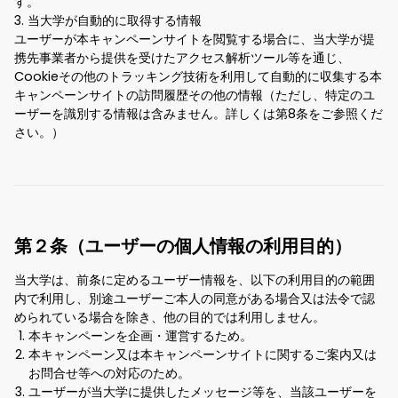
す。
3. 当大学が自動的に取得する情報
ユーザーが本キャンペーンサイトを閲覧する場合に、当大学が提
携先事業者から提供を受けたアクセス解析ツール等を通じ、
Cookieその他のトラッキング技術を利用して自動的に収集する本
キャンペーンサイトの訪問履歴その他の情報（ただし、特定のユ
ーザーを識別する情報は含みません。詳しくは第8条をご参照くだ
さい。）
第２条（ユーザーの個人情報の利用目的）
当大学は、前条に定めるユーザー情報を、以下の利用目的の範囲
内で利用し、別途ユーザーご本人の同意がある場合又は法令で認
められている場合を除き、他の目的では利用しません。
本キャンペーンを企画・運営するため。
本キャンペーン又は本キャンペーンサイトに関するご案内又は
お問合せ等への対応のため。
ユーザーが当大学に提供したメッセージ等を、当該ユーザーを