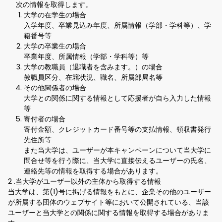
次の情報を取得します。
大学の在学生の場合
入学年度、卒業見込み年度、所属情報（学部・学科等）、学
籍番号等
大学の卒業生の場合
卒業年度、所属情報（学部・学科等）等
大学の教職員（退職者を含みます。）の場合
教職員区分、在籍状況、職名、所属部局名等
その他関係者の場合
大学との関係に関する情報として応援者が自ら入力した情報
等
寄付者の場合
寄付金額、クレジットカード番号等の支払情報、領収書発行
先住所等
また当大学は、ユーザーが本キャンペーンについて当大学に
問合せ等を行う際に、当大学に直接伝えるユーザーの氏名、
連絡先等の情報を取得する場合があります。
2 .当大学がユーザー以外の主体から取得する情報
当大学は、第(1)号に掲げる情報をもとに、企業その他のユーザー
が所属する団体のウェブサイト等において公開されている、当該
ユーザーと当大学との関係に関する情報を取得する場合がありま