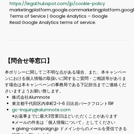
https://legal.hubspot.com/jp/cookie-policy
marketingplatform.google.commarketingplatform.goog
Terms of Service | Google Analytics – Google
Read Google Analytics terms of service.
【問合せ等窓口】
本ポリシーに関してご不明な点がある場合、また、本キャンペー
ンにおける個人情報の取扱いに関するご質問・ご相談等がありま
す場合は本キャンペーンの事務局である下記担当までご連絡くだ
さいますようお願い致します。
株式会社Alumnote
東京都千代田区内幸町2-1-6 日比谷パークフロント19F
gc-inquiry@alumnote.com
※お返事までに最大3営業日ほどいただくことがあります
※メールの件名は「個人情報について」としてください
※ giving-campaign.jp ドメインからのメールを受信できる