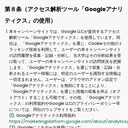
第８条（アクセス解析ツール「Googleアナリ
ティクス」の使用）
本キャンペーンサイトでは、Google LLCが提供するアクセス
解析ツール「Googleアナリティクス」を使用しています。同
社は、「Googleアナリティクス」を通じ、Cookieその他のト
ラッキング技術を利用して、ユーザーの本キャンペーンサイト
の訪問履歴を収集・記録・分析し、当大学はその分析結果を受
け取って、ユーザーの本キャンペーンサイトの訪問状況を把握
します。「Googleアナリティクス」を通じて収集・記録・分
析されるユーザー情報には、特定のユーザーを識別する情報は
一切含まれません。ユーザーは、ブラウザのアドオン設定で
「Googleアナリティクス」を無効にすることにより、
「Googleアナリティクス」を通じた情報の収集を停止（オプ
トアウト）することも可能です。その他、「Googleアナリテ
ィクス」の利用規約やGoogle LLCのプライバシーポリシー等
については、同社のウェブサイトをご覧ください。
(1). Googleアナリティクス利用規約:
https://marketingplatform.google.com/about/analytics
(2). Googleによるデータ使用について: